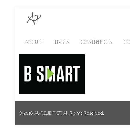
ACCUEIL
LIVRES
CONFÉRENCES
CO
© 2016 AURELIE PIET. All Rights Reserved.